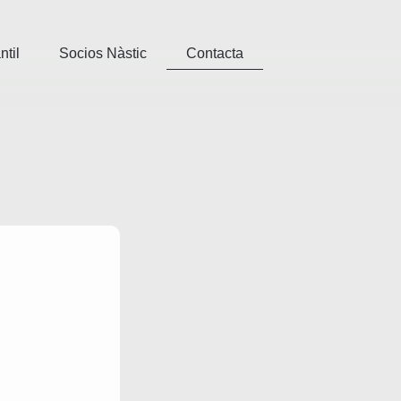
ntil
Socios Nàstic
Contacta