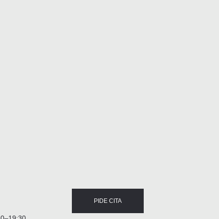
PIDE CITA
30–19:30