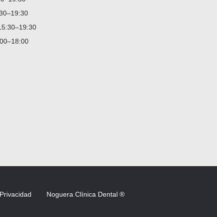
:30–19:30
15:30–19:30
:00–18:00
 Privacidad
Noguera Clínica Dental ®