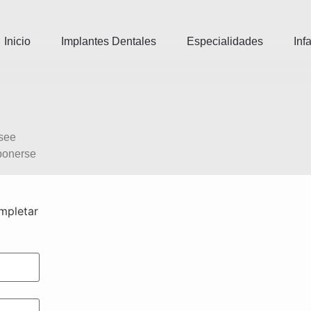
Inicio
Implantes Dentales
Especialidades
Infa
esee
 ponerse
ompletar