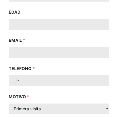
EDAD
EMAIL
*
TELÉFONO
*
United States +1
MOTIVO
*