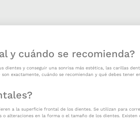
tal y cuándo se recomienda?
s dientes y conseguir una sonrisa más estética, las carillas den
qué son exactamente, cuándo se recomiendan y qué debes tener e
ntales?
eren a la superficie frontal de los dientes. Se utilizan para cor
o alteraciones en la forma o el tamaño de los dientes. Existen 