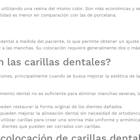
e utilizando una resina del mismo color. Son más económicas y se
ilidad es menor en comparación con las de porcelana.
o dental a medida del paciente, lo que permite obtener un ajuste
y a las manchas. Su colocación requiere generalmente dos o más v
las carillas dentales?
ciones, principalmente cuando se busca mejorar la estética de la
miento dental no es suficiente para eliminar manchas severas, l
ueden restaurar la forma original de los dientes dañados.
 pueden mejorar la alineación dental sin necesidad de ortodonci
tilizar carillas para crear una sonrisa más uniforme y armónica
 dientes que pueden ser cerrados con carillas.
colocación de carillas denta