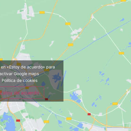
c en «Estoy de acuerdo» para
activar Google maps
Política de cookies
Estoy de acuerdo