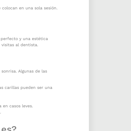
 colocan en una sola sesión.
 perfecto y una estética
isitas al dentista.
 sonrisa. Algunas de las
as carillas pueden ser una
a en casos leves.
.
les?