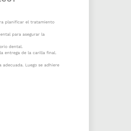
ra planificar el tratamiento
dental para asegurar la
orio dental.
 entrega de la carilla final.
ea adecuada. Luego se adhiere