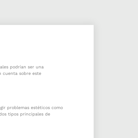
tales podrían ser una
n cuenta sobre este
regir problemas estéticos como
dos tipos principales de