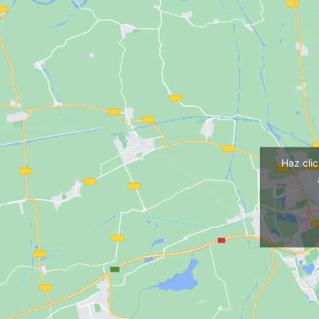
Haz cli