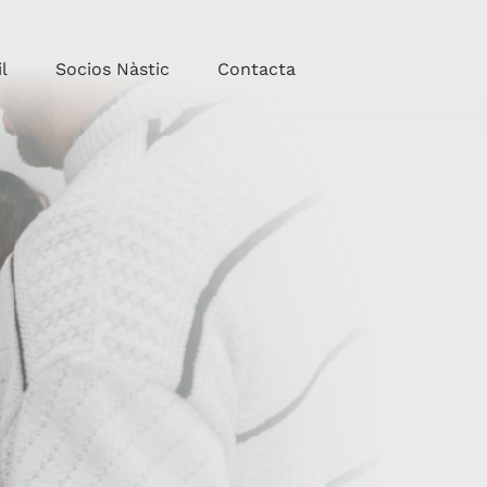
l
Socios Nàstic
Contacta